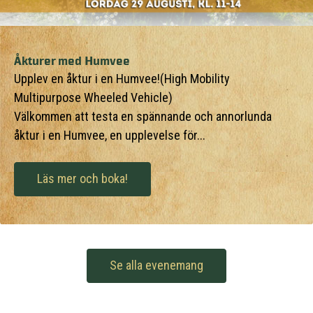
Åkturer med Humvee
Upplev en åktur i en Humvee!(High Mobility
Multipurpose Wheeled Vehicle)
Välkommen att testa en spännande och annorlunda
åktur i en Humvee, en upplevelse för...
Läs mer och boka!
Se alla evenemang