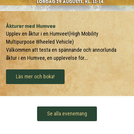
Åkturer med Humvee
Upplev en åktur i en Humvee!(High Mobility
Multipurpose Wheeled Vehicle)
Välkommen att testa en spännande och annorlunda
åktur i en Humvee, en upplevelse för...
Läs mer och boka!
Se alla evenemang