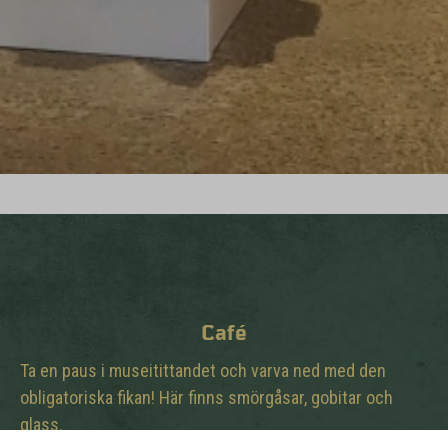
Café
Ta en paus i museitittandet och varva ned med den
obligatoriska fikan! Här finns smörgåsar, gobitar och
glass.