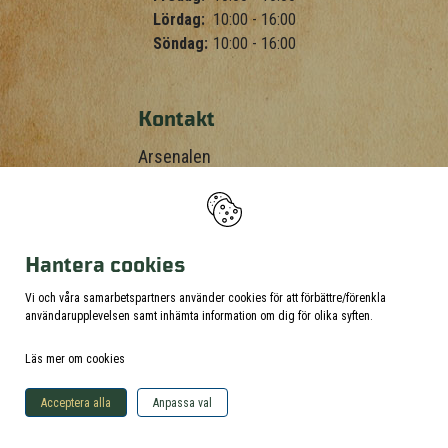
Lördag:
10:00 - 16:00
Söndag:
10:00 - 16:00
Kontakt
Arsenalen
645 91 Strängnäs
Telefon: 0152-121 44
Hantera cookies
Mail: info@arsenalen.se
Vi och våra samarbetspartners använder cookies för att förbättre/förenkla
användarupplevelsen samt inhämta information om dig för olika syften.
Sociala medier
Läs mer om cookies
Acceptera alla
Anpassa val