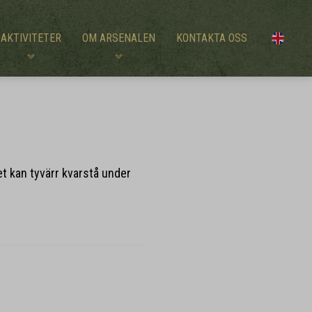
AKTIVITETER
OM ARSENALEN
KONTAKTA OSS
t kan tyvärr kvarstå under