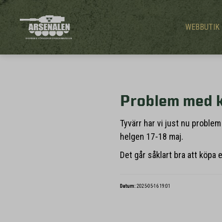
WEBBUTIK
Problem med k
Tyvärr har vi just nu proble
helgen 17-18 maj.
Det går såklart bra att köpa 
Datum:
2025-05-16 19:01