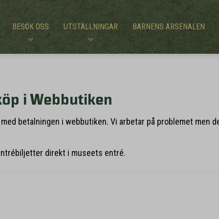
BESÖK OSS
UTSTÄLLNINGAR
BARNENS ARSENALEN
öp i Webbutiken
m med betalningen i webbutiken. Vi arbetar på problemet men de
entrébiljetter direkt i museets entré.