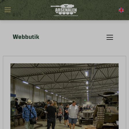
Webbutik