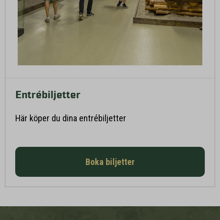
Entrébiljetter
Här köper du dina entrébiljetter
Boka biljetter