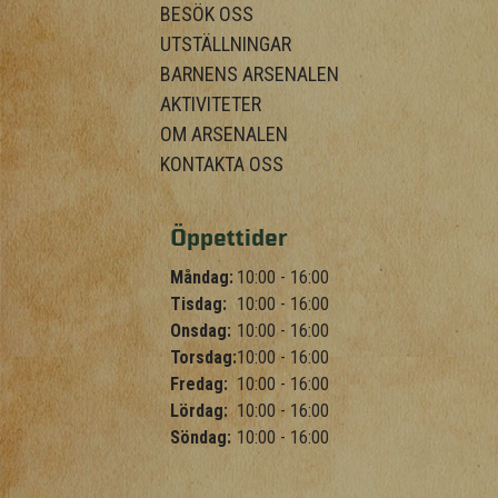
BESÖK OSS
UTSTÄLLNINGAR
BARNENS ARSENALEN
AKTIVITETER
OM ARSENALEN
KONTAKTA OSS
Öppettider
Måndag:
10:00 - 16:00
Tisdag:
10:00 - 16:00
Onsdag:
10:00 - 16:00
Torsdag:
10:00 - 16:00
Fredag:
10:00 - 16:00
Lördag:
10:00 - 16:00
Söndag:
10:00 - 16:00