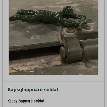
Kapsylöppnare soldat
Läs mer här
Kapsylöppnare soldat