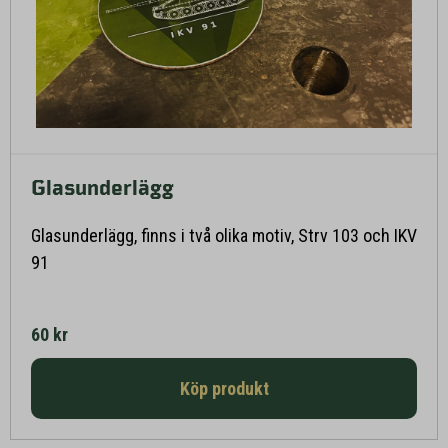
Glasunderlägg
Glasunderlägg, finns i två olika motiv, Strv 103 och IKV
Läs mer här
91
60 kr
Köp produkt