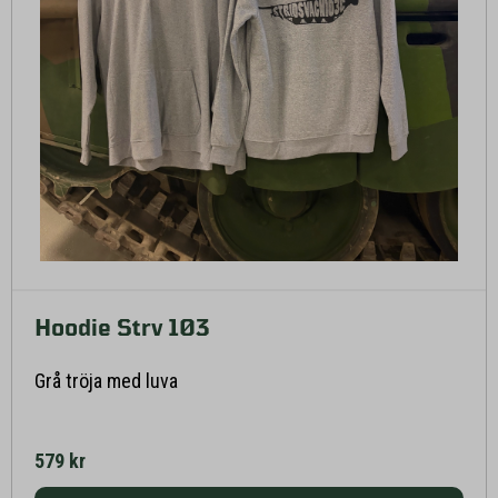
Hoodie Strv 103
Läs mer här
Grå tröja med luva
579 kr