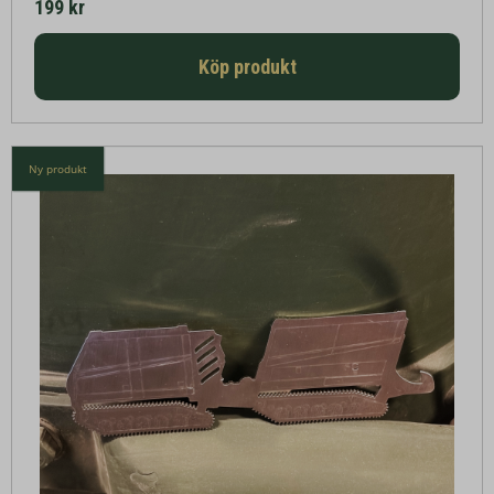
199 kr
Köp produkt
Ny produkt