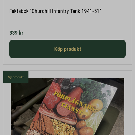
Läs mer här
Faktabok "Churchill Infantry Tank 1941-51"
339 kr
Köp produkt
Ny produkt