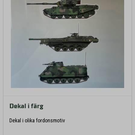
Dekal i färg
Läs mer här
Dekal i olika fordonsmotiv