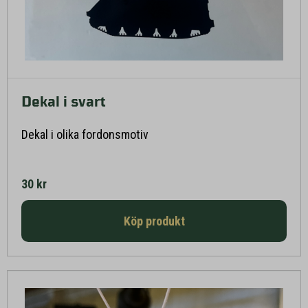
Dekal i svart
Läs mer här
Dekal i olika fordonsmotiv
30 kr
Köp produkt