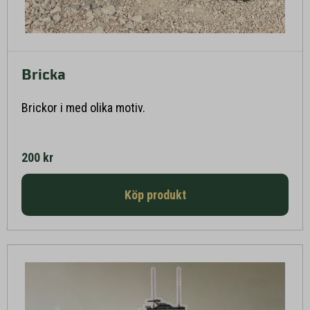
Bricka
Läs mer här
Brickor i med olika motiv.
200 kr
Köp produkt