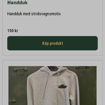
Handduk
Läs mer här
Handduk med stridsvagnsmotiv.
150 kr
Köp produkt