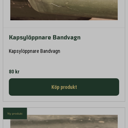
Kapsylöppnare Bandvagn
Läs mer här
Kapsylöppnare Bandvagn
80 kr
Köp produkt
Ny produkt