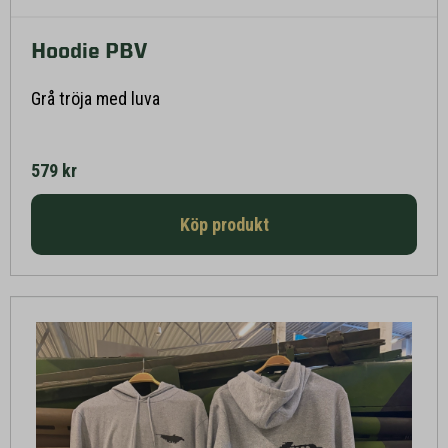
Hoodie PBV
Läs mer här
Grå tröja med luva
579 kr
Köp produkt