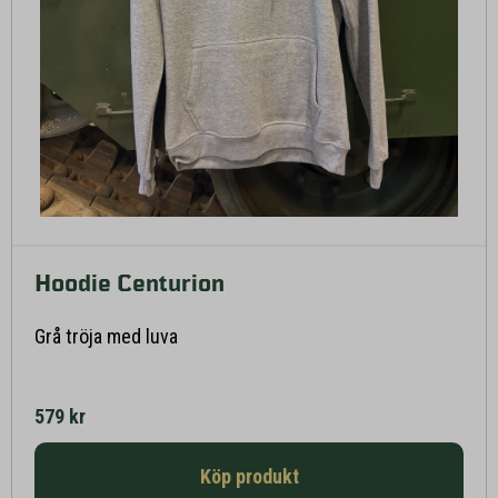
Hoodie Centurion
Läs mer här
Grå tröja med luva
579 kr
Köp produkt