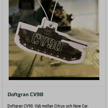
Doftgran CV90
Läs mer här
Doftgran CV90. Välj mellan Citrus och New Car.