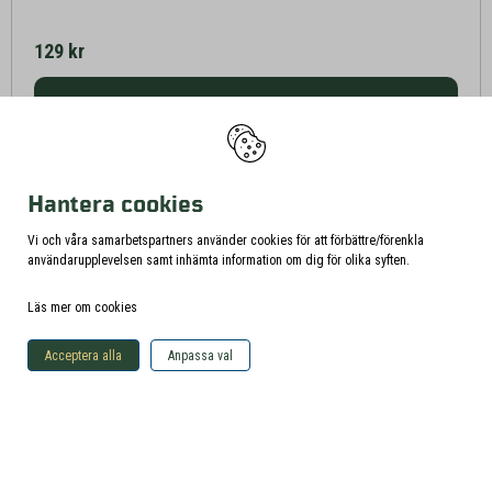
129 kr
Köp produkt
Hantera cookies
Vi och våra samarbetspartners använder cookies för att förbättre/förenkla
användarupplevelsen samt inhämta information om dig för olika syften.
Läs mer om cookies
Acceptera alla
Anpassa val