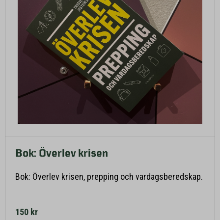
Bok: Överlev krisen
Läs mer här
Bok: Överlev krisen, prepping och vardagsberedskap.
150 kr