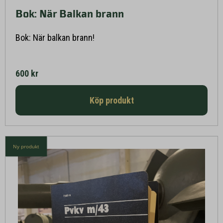
Bok: När Balkan brann
Läs mer här
Bok: När balkan brann!
600 kr
Köp produkt
Ny produkt