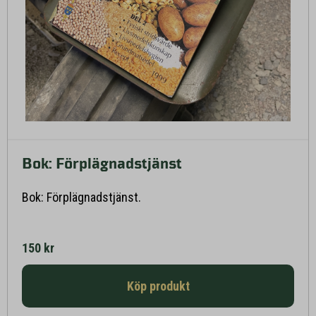
Bok: Förplägnadstjänst
Läs mer här
Bok: Förplägnadstjänst.
150 kr
Köp produkt