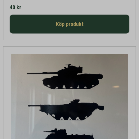
40 kr
Köp produkt