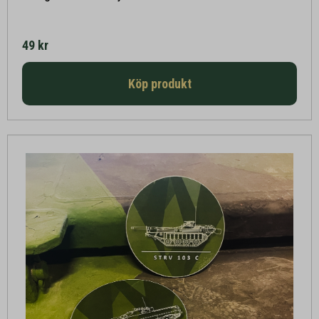
49 kr
Köp produkt