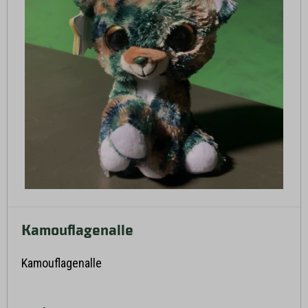
Kamouflagenalle
Läs mer här
Kamouflagenalle