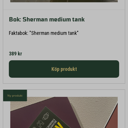
Bok: Sherman medium tank
Läs mer här
Faktabok: "Sherman medium tank"
389 kr
Köp produkt
Ny produkt