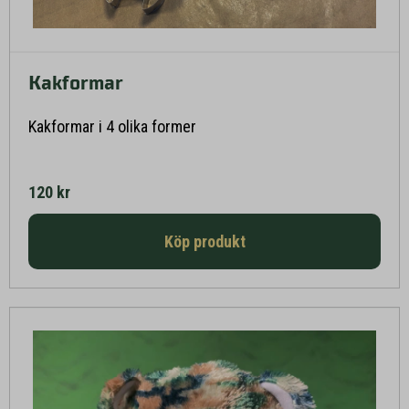
Kakformar
Läs mer här
Kakformar i 4 olika former
120 kr
Köp produkt