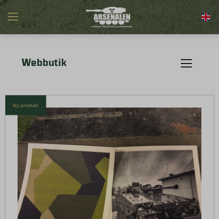
Webbutik
Ny produkt